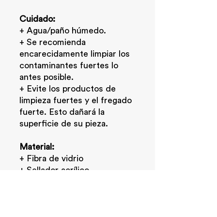
Cuidado:
+ Agua/paño húmedo.
+ Se recomienda
encarecidamente limpiar los
contaminantes fuertes lo
antes posible.
+ Evite los productos de
limpieza fuertes y el fregado
fuerte. Esto dañará la
superficie de su pieza.
Material:
+ Fibra de vidrio
+ Sellador acrílico
+ Pintura esmalte
INFO