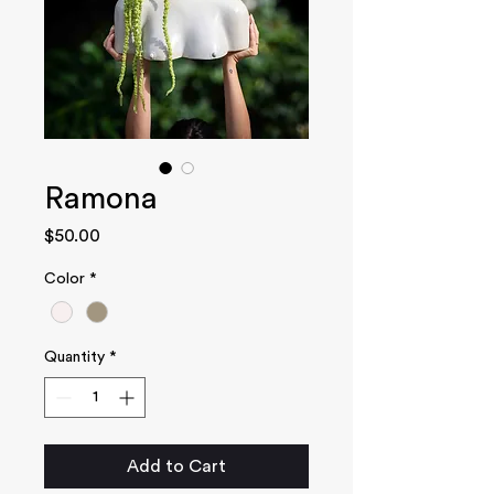
Ramona
Price
$50.00
Color
*
Quantity
*
Add to Cart